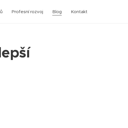
sů
Profesní rozvoj
Blog
Kontakt
lepší