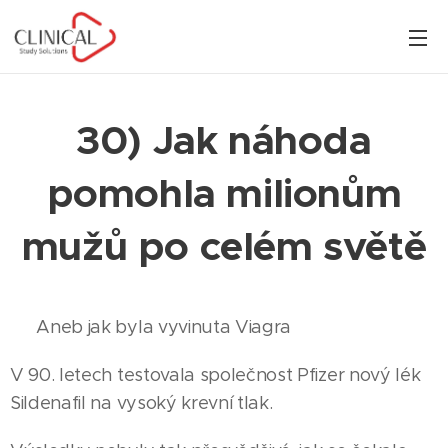
30) Jak náhoda
pomohla milionům
mužů po celém světě
👉 Aneb jak byla vyvinuta Viagra
V 90. letech testovala společnost Pfizer nový lék
Sildenafil na vysoký krevní tlak.