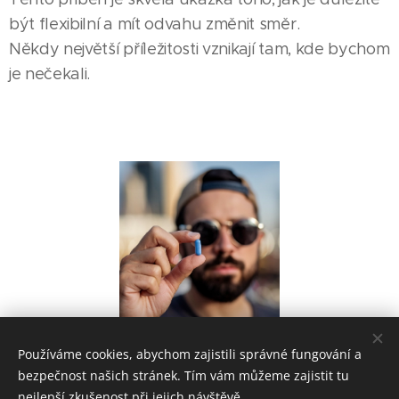
být flexibilní a mít odvahu změnit směr.
Někdy největší příležitosti vznikají tam, kde bychom
je nečekali.
Používáme cookies, abychom zajistili správné fungování a
Share
bezpečnost našich stránek. Tím vám můžeme zajistit tu
nejlepší zkušenost při jejich návštěvě.