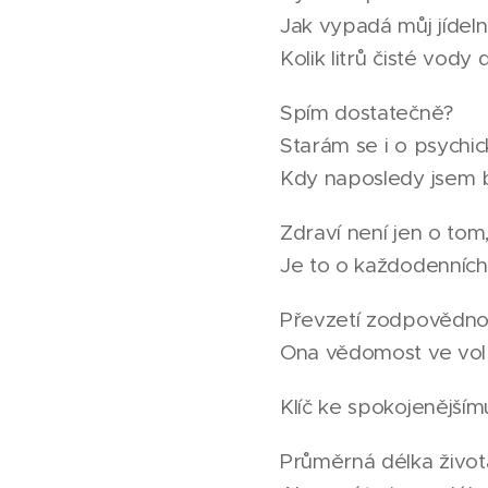
Jak vypadá můj jídeln
Kolik litrů čisté vody
Spím dostatečně?
Starám se i o psychic
Kdy naposledy jsem b
Zdraví není jen o tom
Je to o každodenních
Převzetí zodpovědnost
Ona vědomost ve volb
Klíč ke spokojenějším
Průměrná délka život