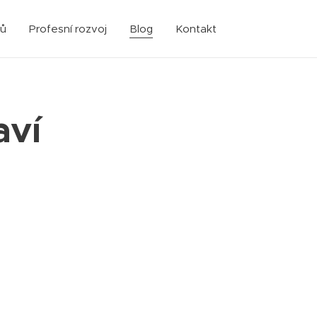
sů
Profesní rozvoj
Blog
Kontakt
aví