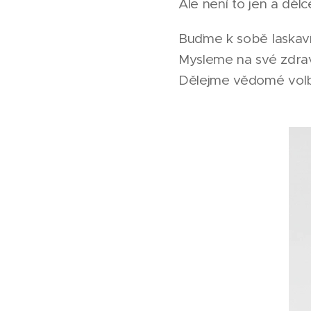
Ale není to jen a dé
Buďme k sobě laskaví
Mysleme na své zdrav
Dělejme vědomé vol