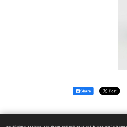
Share