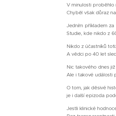
V minulosti proběhlo
Chyběl však důraz na
Jedním příkladem za v
Studie, kde nikdo z 6
Nikdo z účastníků toti
A vědci po 40 let sled
Nic takového dnes již
Ale i takové události
O tom, jak děsivé hist
je i další epizoda p
Jestli klinické hodnoc